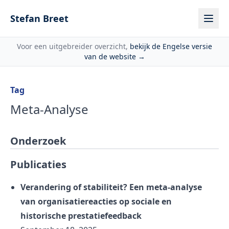
Skip to content
Stefan Breet
Voor een uitgebreider overzicht,
bekijk de Engelse versie
van de website →
Tag
Meta-Analyse
Onderzoek
Publicaties
Verandering of stabiliteit? Een meta-analyse
van organisatiereacties op sociale en
historische prestatiefeedback